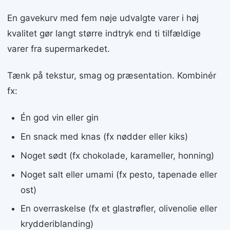
En gavekurv med fem nøje udvalgte varer i høj
kvalitet gør langt større indtryk end ti tilfældige
varer fra supermarkedet.
Tænk på tekstur, smag og præsentation. Kombinér
fx:
Én god vin eller gin
En snack med knas (fx nødder eller kiks)
Noget sødt (fx chokolade, karameller, honning)
Noget salt eller umami (fx pesto, tapenade eller
ost)
En overraskelse (fx et glastrøfler, olivenolie eller
krydderiblanding)