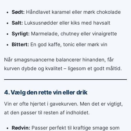
Sødt:
Håndlavet karamel eller mørk chokolade
Salt:
Luksusnødder eller kiks med havsalt
Syrligt:
Marmelade, chutney eller vinaigrette
Bittert:
En god kaffe, tonic eller mørk vin
Når smagsnuancerne balancerer hinanden, får
kurven dybde og kvalitet – ligesom et godt måltid.
4. Vælg den rette vin eller drik
Vin er ofte hjertet i gavekurven. Men det er vigtigt,
at den passer til resten af indholdet.
Rødvin:
Passer perfekt til kraftige smage som