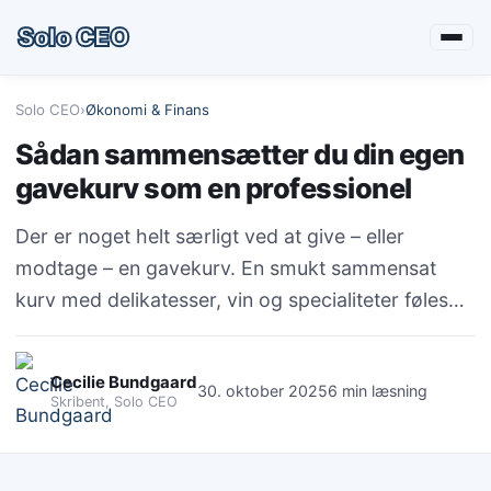
Solo CEO
Solo CEO
›
Økonomi & Finans
Sådan sammensætter du din egen
gavekurv som en professionel
Der er noget helt særligt ved at give – eller
modtage – en gavekurv. En smukt sammensat
kurv med delikatesser, vin og specialiteter føles…
Cecilie Bundgaard
30. oktober 2025
6 min læsning
Skribent, Solo CEO