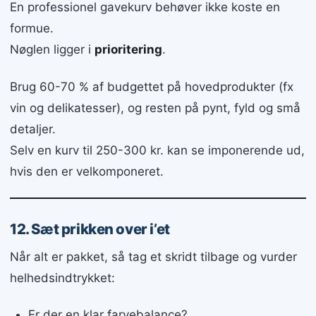
En professionel gavekurv behøver ikke koste en
formue.
Nøglen ligger i
prioritering
.
Brug 60-70 % af budgettet på hovedprodukter (fx
vin og delikatesser), og resten på pynt, fyld og små
detaljer.
Selv en kurv til 250-300 kr. kan se imponerende ud,
hvis den er velkomponeret.
12. Sæt prikken over i’et
Når alt er pakket, så tag et skridt tilbage og vurder
helhedsindtrykket:
Er der en klar farvebalance?