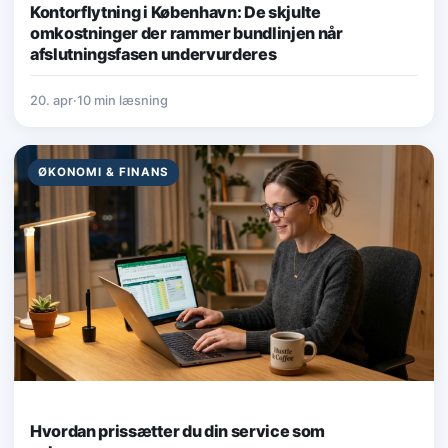
Kontorflytning i København: De skjulte
omkostninger der rammer bundlinjen når
afslutningsfasen undervurderes
20. apr
·
10 min læsning
ØKONOMI & FINANS
Hvordan prissætter du din service som