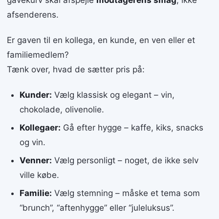
gavekurv skal afspejle
modtagerens smag
, ikke
afsenderens.
Er gaven til en kollega, en kunde, en ven eller et
familiemedlem?
Tænk over, hvad de sætter pris på:
Kunder:
Vælg klassisk og elegant – vin,
chokolade, olivenolie.
Kollegaer:
Gå efter hygge – kaffe, kiks, snacks
og vin.
Venner:
Vælg personligt – noget, de ikke selv
ville købe.
Familie:
Vælg stemning – måske et tema som
“brunch”, “aftenhygge” eller “juleluksus”.