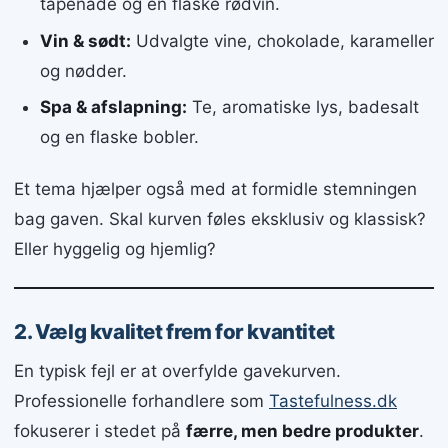
tapenade og en flaske rødvin.
Vin & sødt:
Udvalgte vine, chokolade, karameller
og nødder.
Spa & afslapning:
Te, aromatiske lys, badesalt
og en flaske bobler.
Et tema hjælper også med at formidle stemningen
bag gaven. Skal kurven føles eksklusiv og klassisk?
Eller hyggelig og hjemlig?
2. Vælg kvalitet frem for kvantitet
En typisk fejl er at overfylde gavekurven.
Professionelle forhandlere som
Tastefulness.dk
fokuserer i stedet på
færre, men bedre produkter
.