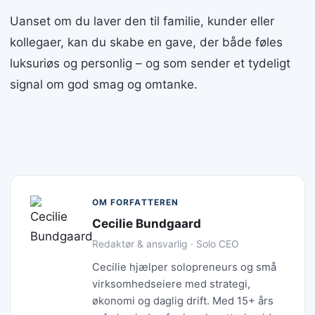
Uanset om du laver den til familie, kunder eller
kollegaer, kan du skabe en gave, der både føles
luksuriøs og personlig – og som sender et tydeligt
signal om god smag og omtanke.
OM FORFATTEREN
Cecilie Bundgaard
Redaktør & ansvarlig · Solo CEO
Cecilie hjælper solopreneurs og små
virksomhedseiere med strategi,
økonomi og daglig drift. Med 15+ års