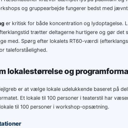
rkshops og gruppearbejde fungerer bedst med jævnt, n
ng
er kritisk for både koncentration og lydoptagelse.
fterklangstid trætter deltagerne hurtigere og gør det 
ølge med. Spørg efter lokalets RT60-værdi (efterklang
or taleforståelighed.
m lokalestørrelse og programforma
fejlgreb er at vælge lokale udelukkende baseret på del
matet. Et lokale til 100 personer i teaterstil har væse
lokale til 100 personer i workshop-opsætning.
ationer