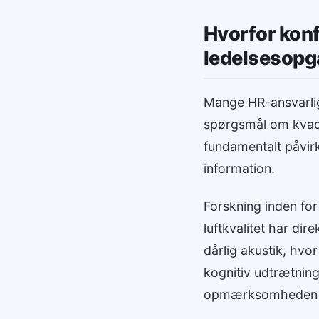
Hvorfor konf
ledelsesopg
Mange HR-ansvarlige
spørgsmål om kvadra
fundamentalt påvirk
information.
Forskning inden for
luftkvalitet har di
dårlig akustik, hvor
kognitiv udtrætning
opmærksomheden mål