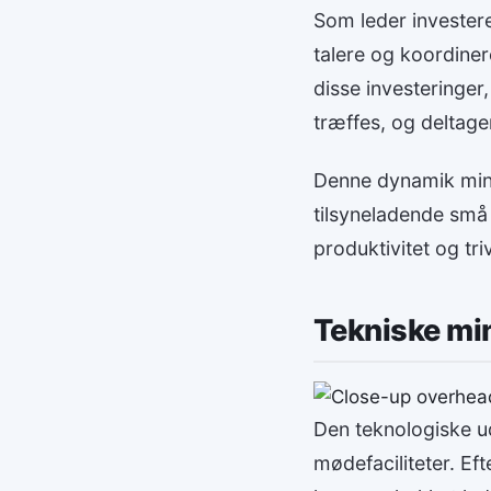
Som leder investere
talere og koordiner
disse investeringer
træffes, og deltage
Denne dynamik mind
tilsyneladende små 
produktivitet og tri
Tekniske min
Den teknologiske ud
mødefaciliteter. Ef