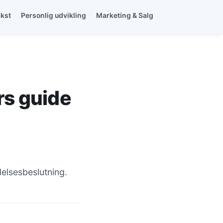
ækst
Personlig udvikling
Marketing & Salg
rs guide
elsesbeslutning.