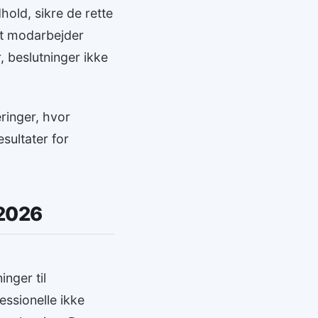
old, sikre de rette
et modarbejder
, beslutninger ikke
ringer, hvor
sultater for
 2026
nger til
essionelle ikke