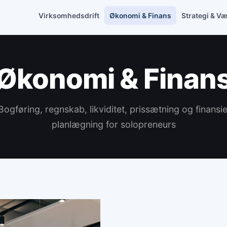
Virksomhedsdrift
Økonomi & Finans
Strategi & V
Økonomi & Finan
Bogføring, regnskab, likviditet, prissætning og finansie
planlægning for solopreneurs