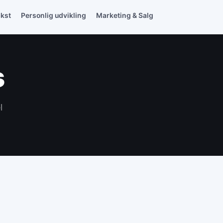
ækst
Personlig udvikling
Marketing & Salg
s
l