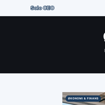
Solo CEO
ØKONOMI & FINANS