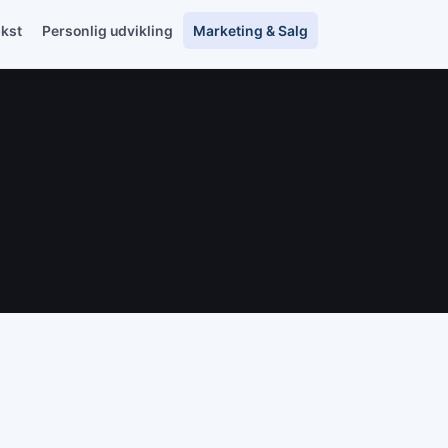
ækst
Personlig udvikling
Marketing & Salg