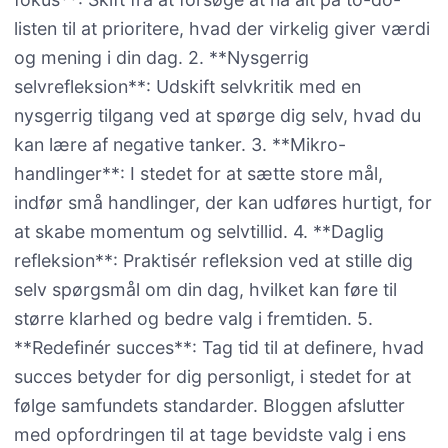
listen til at prioritere, hvad der virkelig giver værdi
og mening i din dag. 2. **Nysgerrig
selvrefleksion**: Udskift selvkritik med en
nysgerrig tilgang ved at spørge dig selv, hvad du
kan lære af negative tanker. 3. **Mikro-
handlinger**: I stedet for at sætte store mål,
indfør små handlinger, der kan udføres hurtigt, for
at skabe momentum og selvtillid. 4. **Daglig
refleksion**: Praktisér refleksion ved at stille dig
selv spørgsmål om din dag, hvilket kan føre til
større klarhed og bedre valg i fremtiden. 5.
**Redefinér succes**: Tag tid til at definere, hvad
succes betyder for dig personligt, i stedet for at
følge samfundets standarder. Bloggen afslutter
med opfordringen til at tage bevidste valg i ens