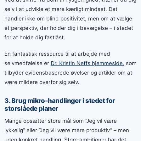
selv i at udvikle et mere kærligt mindset. Det
handler ikke om blind positivitet, men om at vælge
et perspektiv, der holder dig i bevægelse – i stedet
for at holde dig fastlåst.
En fantastisk ressource til at arbejde med
selvmedfølelse er
Dr. Kristin Neffs hjemmeside
, som
tilbyder evidensbaserede øvelser og artikler om at
være mildere overfor sig selv.
3. Brug mikro-handlinger i stedet for
storslåede planer
Mange opsætter store mål som “Jeg vil være
lykkelig” eller “Jeg vil være mere produktiv” – men
uden konkret handling. Store ambitioner har det