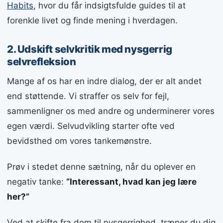
Habits
, hvor du får indsigtsfulde guides til at
forenkle livet og finde mening i hverdagen.
2. Udskift selvkritik med nysgerrig
selvrefleksion
Mange af os har en indre dialog, der er alt andet
end støttende. Vi straffer os selv for fejl,
sammenligner os med andre og underminerer vores
egen værdi. Selvudvikling starter ofte ved
bevidsthed om vores tankemønstre.
Prøv i stedet denne sætning, når du oplever en
negativ tanke:
“Interessant, hvad kan jeg lære
her?”
Ved at skifte fra dom til nysgerrighed, træner du dig