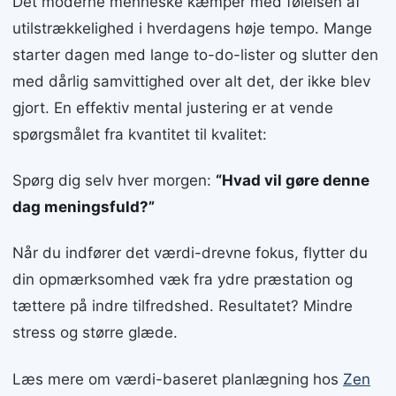
Det moderne menneske kæmper med følelsen af
utilstrækkelighed i hverdagens høje tempo. Mange
starter dagen med lange to-do-lister og slutter den
med dårlig samvittighed over alt det, der ikke blev
gjort. En effektiv mental justering er at vende
spørgsmålet fra kvantitet til kvalitet:
Spørg dig selv hver morgen:
“Hvad vil gøre denne
dag meningsfuld?”
Når du indfører det værdi-drevne fokus, flytter du
din opmærksomhed væk fra ydre præstation og
tættere på indre tilfredshed. Resultatet? Mindre
stress og større glæde.
Læs mere om værdi-baseret planlægning hos
Zen