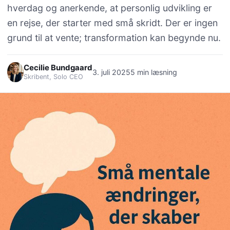
hverdag og anerkende, at personlig udvikling er
en rejse, der starter med små skridt. Der er ingen
grund til at vente; transformation kan begynde nu.
Cecilie Bundgaard
3. juli 2025
5 min læsning
Skribent, Solo CEO