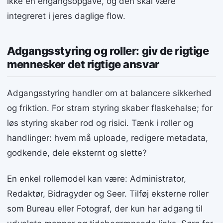
ikke en engangsopgave, og den skal være
integreret i jeres daglige flow.
Adgangsstyring og roller: giv de rigtige
mennesker det rigtige ansvar
Adgangsstyring handler om at balancere sikkerhed
og friktion. For stram styring skaber flaskehalse; for
løs styring skaber rod og risici. Tænk i roller og
handlinger: hvem må uploade, redigere metadata,
godkende, dele eksternt og slette?
En enkel rollemodel kan være: Administrator,
Redaktør, Bidragyder og Seer. Tilføj eksterne roller
som Bureau eller Fotograf, der kun har adgang til