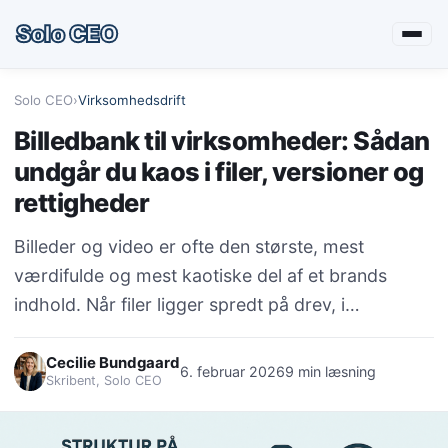
Solo CEO
Solo CEO
›
Virksomhedsdrift
Billedbank til virksomheder: Sådan
undgår du kaos i filer, versioner og
rettigheder
Billeder og video er ofte den største, mest
værdifulde og mest kaotiske del af et brands
indhold. Når filer ligger spredt på drev, i…
Cecilie Bundgaard
6. februar 2026
9 min læsning
Skribent, Solo CEO