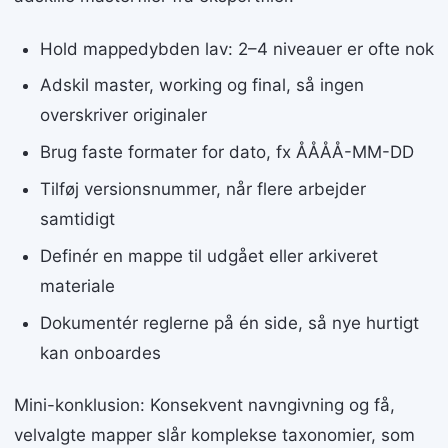
Hold mappedybden lav: 2–4 niveauer er ofte nok
Adskil master, working og final, så ingen
overskriver originaler
Brug faste formater for dato, fx ÅÅÅÅ-MM-DD
Tilføj versionsnummer, når flere arbejder
samtidigt
Definér en mappe til udgået eller arkiveret
materiale
Dokumentér reglerne på én side, så nye hurtigt
kan onboardes
Mini-konklusion: Konsekvent navngivning og få,
velvalgte mapper slår komplekse taxonomier, som