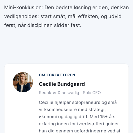
Mini-konklusion: Den bedste løsning er den, der kan
vedligeholdes; start småt, mål effekten, og udvid
først, når disciplinen sidder fast.
OM FORFATTEREN
Cecilie Bundgaard
Redaktør & ansvarlig · Solo CEO
Cecilie hjælper solopreneurs og små
virksomhedseiere med strategi,
økonomi og daglig drift. Med 15+ års
erfaring inden for iværksætteri guider
hun dig gennem udfordringerne ved at