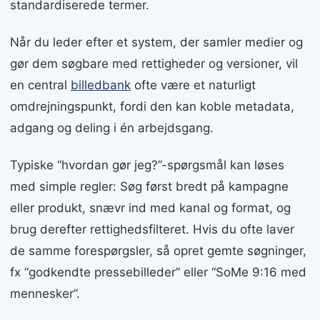
standardiserede termer.
Når du leder efter et system, der samler medier og
gør dem søgbare med rettigheder og versioner, vil
en central
billedbank
ofte være et naturligt
omdrejningspunkt, fordi den kan koble metadata,
adgang og deling i én arbejdsgang.
Typiske “hvordan gør jeg?”-spørgsmål kan løses
med simple regler: Søg først bredt på kampagne
eller produkt, snævr ind med kanal og format, og
brug derefter rettighedsfilteret. Hvis du ofte laver
de samme forespørgsler, så opret gemte søgninger,
fx “godkendte pressebilleder” eller “SoMe 9:16 med
mennesker”.