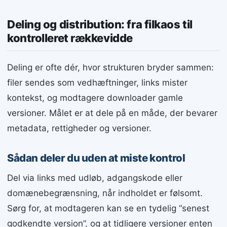
Deling og distribution: fra filkaos til
kontrolleret rækkevidde
Deling er ofte dér, hvor strukturen bryder sammen:
filer sendes som vedhæftninger, links mister
kontekst, og modtagere downloader gamle
versioner. Målet er at dele på en måde, der bevarer
metadata, rettigheder og versioner.
Sådan deler du uden at miste kontrol
Del via links med udløb, adgangskode eller
domænebegrænsning, når indholdet er følsomt.
Sørg for, at modtageren kan se en tydelig “senest
godkendte version”, og at tidligere versioner enten