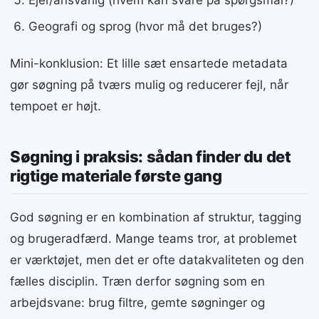
Ejer/ansvarlig (hvem kan svare på spørgsmål?)
Geografi og sprog (hvor må det bruges?)
Mini-konklusion: Et lille sæt ensartede metadata
gør søgning på tværs mulig og reducerer fejl, når
tempoet er højt.
Søgning i praksis: sådan finder du det
rigtige materiale første gang
God søgning er en kombination af struktur, tagging
og brugeradfærd. Mange teams tror, at problemet
er værktøjet, men det er ofte datakvaliteten og den
fælles disciplin. Træn derfor søgning som en
arbejdsvane: brug filtre, gemte søgninger og