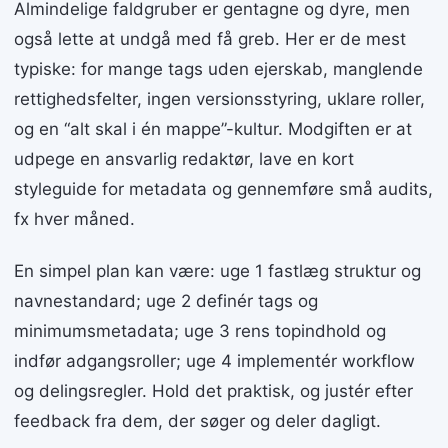
Almindelige faldgruber er gentagne og dyre, men
også lette at undgå med få greb. Her er de mest
typiske: for mange tags uden ejerskab, manglende
rettighedsfelter, ingen versionsstyring, uklare roller,
og en “alt skal i én mappe”-kultur. Modgiften er at
udpege en ansvarlig redaktør, lave en kort
styleguide for metadata og gennemføre små audits,
fx hver måned.
En simpel plan kan være: uge 1 fastlæg struktur og
navnestandard; uge 2 definér tags og
minimumsmetadata; uge 3 rens topindhold og
indfør adgangsroller; uge 4 implementér workflow
og delingsregler. Hold det praktisk, og justér efter
feedback fra dem, der søger og deler dagligt.