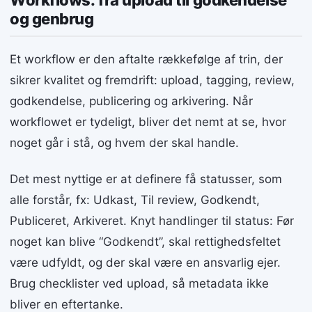
og genbrug
Et workflow er den aftalte rækkefølge af trin, der
sikrer kvalitet og fremdrift: upload, tagging, review,
godkendelse, publicering og arkivering. Når
workflowet er tydeligt, bliver det nemt at se, hvor
noget går i stå, og hvem der skal handle.
Det mest nyttige er at definere få statusser, som
alle forstår, fx: Udkast, Til review, Godkendt,
Publiceret, Arkiveret. Knyt handlinger til status: Før
noget kan blive “Godkendt”, skal rettighedsfeltet
være udfyldt, og der skal være en ansvarlig ejer.
Brug checklister ved upload, så metadata ikke
bliver en eftertanke.