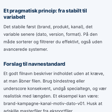
Et pragmatisk princip: fra stabilt til
variabelt
Det stabile først (brand, produkt, kanal), det
variable senere (dato, version, format). På den
måde sorterer og filtrerer du effektivt, også uden
avancerede systemer.
Forslag til navnestandard
Et godt filnavn beskriver indholdet uden at kræve,
at man åbner filen. Brug bindestreg eller
underscore konsekvent, undgå specialtegn, og vær
realistisk med længden. Et eksempel kan være:
brand-kampagne-kanal-motiv-dato-v01. Husk at
adskille masterfiler fra eksportfiler.