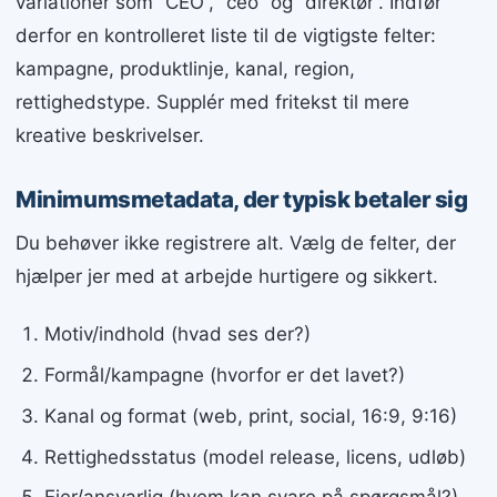
variationer som “CEO”, “ceo” og “direktør”. Indfør
derfor en kontrolleret liste til de vigtigste felter:
kampagne, produktlinje, kanal, region,
rettighedstype. Supplér med fritekst til mere
kreative beskrivelser.
Minimumsmetadata, der typisk betaler sig
Du behøver ikke registrere alt. Vælg de felter, der
hjælper jer med at arbejde hurtigere og sikkert.
Motiv/indhold (hvad ses der?)
Formål/kampagne (hvorfor er det lavet?)
Kanal og format (web, print, social, 16:9, 9:16)
Rettighedsstatus (model release, licens, udløb)