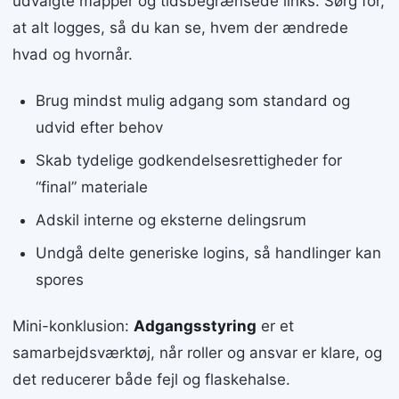
udvalgte mapper og tidsbegrænsede links. Sørg for,
at alt logges, så du kan se, hvem der ændrede
hvad og hvornår.
Brug mindst mulig adgang som standard og
udvid efter behov
Skab tydelige godkendelsesrettigheder for
“final” materiale
Adskil interne og eksterne delingsrum
Undgå delte generiske logins, så handlinger kan
spores
Mini-konklusion:
Adgangsstyring
er et
samarbejdsværktøj, når roller og ansvar er klare, og
det reducerer både fejl og flaskehalse.