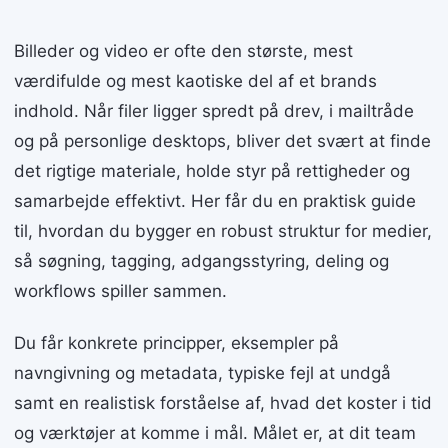
Billeder og video er ofte den største, mest
værdifulde og mest kaotiske del af et brands
indhold. Når filer ligger spredt på drev, i mailtråde
og på personlige desktops, bliver det svært at finde
det rigtige materiale, holde styr på rettigheder og
samarbejde effektivt. Her får du en praktisk guide
til, hvordan du bygger en robust struktur for medier,
så søgning, tagging, adgangsstyring, deling og
workflows spiller sammen.
Du får konkrete principper, eksempler på
navngivning og metadata, typiske fejl at undgå
samt en realistisk forståelse af, hvad det koster i tid
og værktøjer at komme i mål. Målet er, at dit team