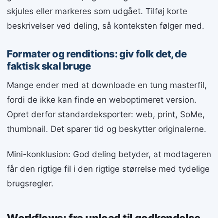
skjules eller markeres som udgået. Tilføj korte
beskrivelser ved deling, så konteksten følger med.
Formater og renditions: giv folk det, de
faktisk skal bruge
Mange ender med at downloade en tung masterfil,
fordi de ikke kan finde en weboptimeret version.
Opret derfor standardeksporter: web, print, SoMe,
thumbnail. Det sparer tid og beskytter originalerne.
Mini-konklusion: God deling betyder, at modtageren
får den rigtige fil i den rigtige størrelse med tydelige
brugsregler.
Workflows: fra upload til godkendelse