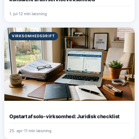
1. jul
·
12 min læsning
VIRKSOMHEDSDRIFT
Opstart af solo-virksomhed: Juridisk checklist
25. apr
·
11 min læsning