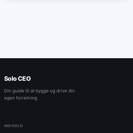
Solo CEO
Din guide til at bygge og drive din
egen forretning
INDHOLD