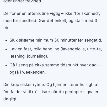
lider under travlhed.
Derfor er en aftenrutine vigtig – ikke “for skønhed”,
men for sundhed. Gør det enkelt, og start med 3
trin:
Sluk skærme minimum 30 minutter før sengetid.
Lav en fast, rolig handling (lavendelolie, urte-te,
læsning, journaling).
Gå i seng på cirka samme tidspunkt hver dag –
også i weekenden.
Din krop elsker rytme. Og hjernen lærer hurtigt, at
“nu falder vi til ro” – især når du gentager signaler
dagligt.