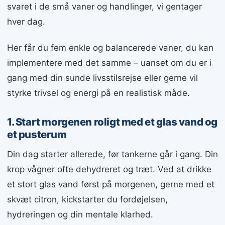
svaret i de små vaner og handlinger, vi gentager
hver dag.
Her får du fem enkle og balancerede vaner, du kan
implementere med det samme – uanset om du er i
gang med din sunde livsstilsrejse eller gerne vil
styrke trivsel og energi på en realistisk måde.
1. Start morgenen roligt med et glas vand og
et pusterum
Din dag starter allerede, før tankerne går i gang. Din
krop vågner ofte dehydreret og træt. Ved at drikke
et stort glas vand først på morgenen, gerne med et
skvæt citron, kickstarter du fordøjelsen,
hydreringen og din mentale klarhed.