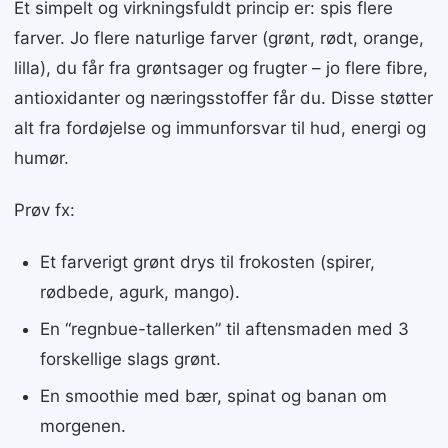
Et simpelt og virkningsfuldt princip er: spis flere
farver. Jo flere naturlige farver (grønt, rødt, orange,
lilla), du får fra grøntsager og frugter – jo flere fibre,
antioxidanter og næringsstoffer får du. Disse støtter
alt fra fordøjelse og immunforsvar til hud, energi og
humør.
Prøv fx:
Et farverigt grønt drys til frokosten (spirer,
rødbede, agurk, mango).
En “regnbue-tallerken” til aftensmaden med 3
forskellige slags grønt.
En smoothie med bær, spinat og banan om
morgenen.